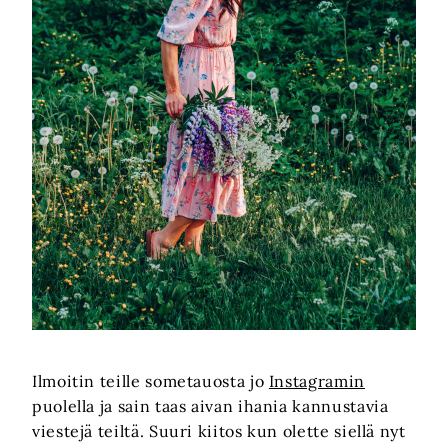
Ilmoitin teille sometauosta jo
Instagramin
puolella ja sain taas aivan ihania kannustavia
viestejä teiltä. Suuri kiitos kun olette siellä nyt