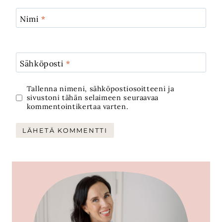
Nimi
*
Sähköposti
*
Tallenna nimeni, sähköpostiosoitteeni ja
sivustoni tähän selaimeen seuraavaa
kommentointikertaa varten.