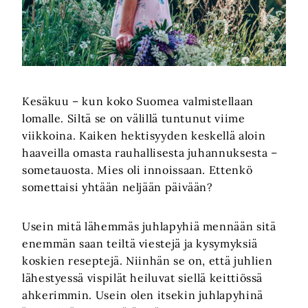
Kesäkuu – kun koko Suomea valmistellaan
lomalle. Siltä se on välillä tuntunut viime
viikkoina. Kaiken hektisyyden keskellä aloin
haaveilla omasta rauhallisesta juhannuksesta –
sometauosta. Mies oli innoissaan. Ettenkö
somettaisi yhtään neljään päivään?
Usein mitä lähemmäs juhlapyhiä mennään sitä
enemmän saan teiltä viestejä ja kysymyksiä
koskien reseptejä. Niinhän se on, että juhlien
lähestyessä vispilät heiluvat siellä keittiössä
ahkerimmin. Usein olen itsekin juhlapyhinä