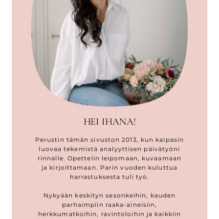
HEI IHANA!
Perustin tämän sivuston 2013, kun kaipasin
luovaa tekemistä analyyttisen päivätyöni
rinnalle. Opettelin leipomaan, kuvaamaan
ja kirjoittamaan. Parin vuoden kuluttua
harrastuksesta tuli työ.
Nykyään keskityn sesonkeihin, kauden
parhaimpiin raaka-aineisiin,
herkkumatkoihin, ravintoloihin ja kaikkiin