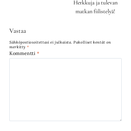
Herkkuja ja tulevan
matkan fiilistelyä!
Vastaa
Sähköpostiosoitettasi ei julkaista.
Pakolliset kentät on
merkitty
*
Kommentti
*