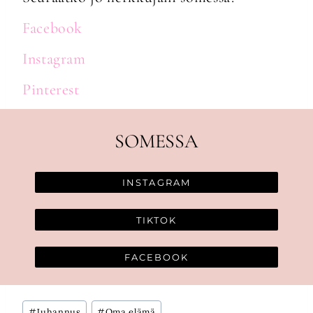
Facebook
Instagram
Pinterest
SOMESSA
INSTAGRAM
TIKTOK
FACEBOOK
Avainsanat:
#
Juhannus
#
Oma elämä