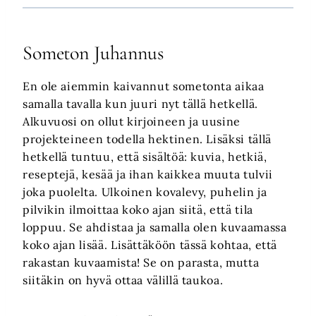
Someton Juhannus
En ole aiemmin kaivannut sometonta aikaa
samalla tavalla kun juuri nyt tällä hetkellä.
Alkuvuosi on ollut kirjoineen ja uusine
projekteineen todella hektinen. Lisäksi tällä
hetkellä tuntuu, että sisältöä: kuvia, hetkiä,
reseptejä, kesää ja ihan kaikkea muuta tulvii
joka puolelta. Ulkoinen kovalevy, puhelin ja
pilvikin ilmoittaa koko ajan siitä, että tila
loppuu. Se ahdistaa ja samalla olen kuvaamassa
koko ajan lisää. Lisättäköön tässä kohtaa, että
rakastan kuvaamista! Se on parasta, mutta
siitäkin on hyvä ottaa välillä taukoa.