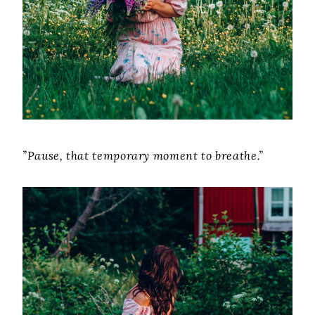
”Pause, that temporary moment to breathe.”