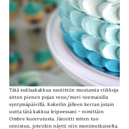
Tätä suklaakakkua nautittiin muutamia viikkoja
sitten pienen pojan vene/meri-teemaisilla
syntymäpäivillä. Kokeilin jälleen kerran jotain
uutta tätä kakkua leipoessani – nimittäin
Ombre kuorrutusta. Jännitti miten tuo
onnistuu, jotenkin näytti niin monimutkaiselta.