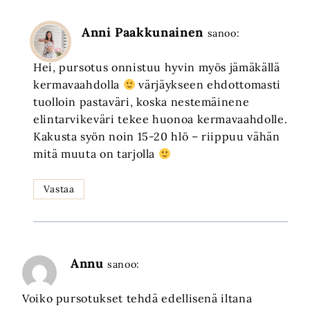
Anni Paakkunainen
sanoo:
Hei, pursotus onnistuu hyvin myös jämäkällä
kermavaahdolla
värjäykseen ehdottomasti
tuolloin pastaväri, koska nestemäinene
elintarvikeväri tekee huonoa kermavaahdolle.
Kakusta syön noin 15-20 hlö – riippuu vähän
mitä muuta on tarjolla
Vastaa
Annu
sanoo:
Voiko pursotukset tehdä edellisenä iltana