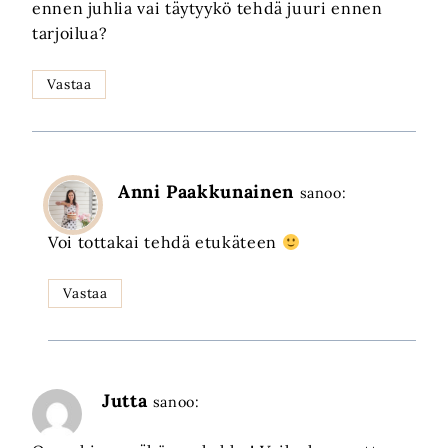
ennen juhlia vai täytyykö tehdä juuri ennen
tarjoilua?
Vastaa
Anni Paakkunainen
sanoo:
Voi tottakai tehdä etukäteen
Vastaa
Jutta
sanoo: