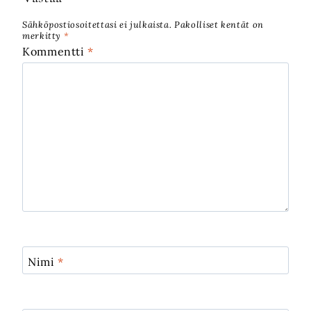
Sähköpostiosoitettasi ei julkaista.
Pakolliset kentät on
merkitty
*
Kommentti
*
Nimi
*