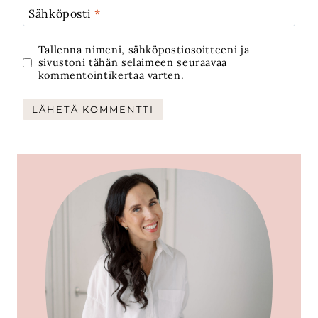
Sähköposti
*
Tallenna nimeni, sähköpostiosoitteeni ja
sivustoni tähän selaimeen seuraavaa
kommentointikertaa varten.