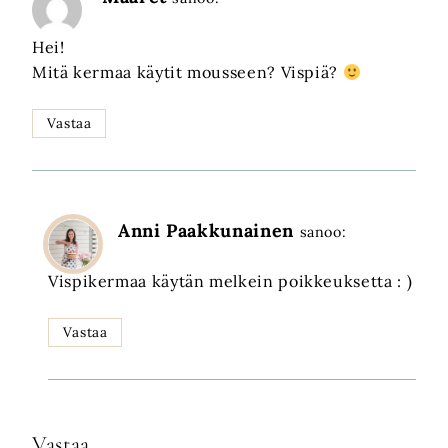
Hei!
Mitä kermaa käytit mousseen? Vispiä?
Vastaa
Anni Paakkunainen
sanoo:
Vispikermaa käytän melkein poikkeuksetta : )
Vastaa
Vastaa