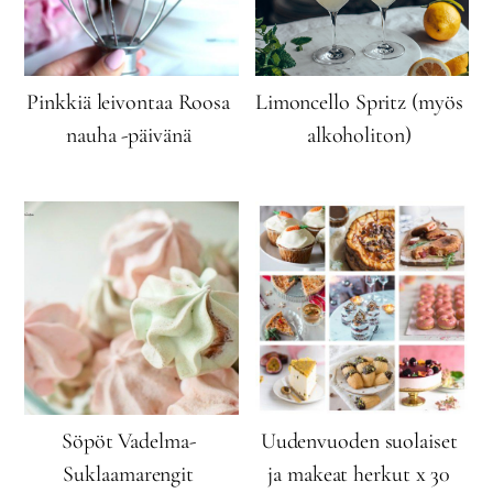
Pinkkiä leivontaa Roosa
Limoncello Spritz (myös
nauha -päivänä
alkoholiton)
Söpöt Vadelma-
Uudenvuoden suolaiset
Suklaamarengit
ja makeat herkut x 30