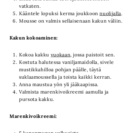
vatkaten.
Kääntele lopuksi kerma joukkoon
nuolijalla
.
Mousse on valmis sellaisenaan kakun väliin.
Kakun kokoaminen:
Kokoa kakku
vuokaan
, jossa paistoit sen.
Kostuta halutessa vaniljamaidolla, sivele
mustikkahilloa pohjan päälle, täytä
suklaamoussella ja toista kaikki kerran.
Anna maustua yön yli jääkaapissa.
Valmista marenkivoikreemi aamulla ja
pursota kakku.
Marenkivoikreemi: