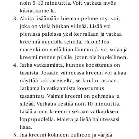
noin 5-10 minuuttia. Voit vatkata myös
käsiatkaimella.
Aloita lisäämään hieman pehmennyt voi,
joka on vielä hiukan viileää. Lisää voi
pienissä paloissa yksi kerrallaan ja vatkaa
kreemiä miedolla teholla. Huom! Jos
marenki on vielä liian lämmintä, voi sulaa ja
kreemi menee pilalle, joten ole huolellinen.
Jatka vatkaamista, kunnes koostumus on
tasaista. Jossain vaiheessa kreemi voi alkaa
näyttää kokkareiselta, se kuuluu asiaan.
Jatkamalla vatkaamista koostumus
tasaantuu. Valmis kreemi on pehmeää ja
sileää. Vatkaus kestää noin 10 minuuttia.
Lisää aromi kreemin sekaan vatkauksen
loppupuolella. Maista ja lisää halutessasi
lisää.
Jaa kreemi kolmeen kulhoon ja värjää