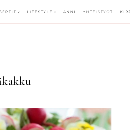
SEPTIT
LIFESTYLE
ANNI
YHTEISTYÖT
KIR
päkakku