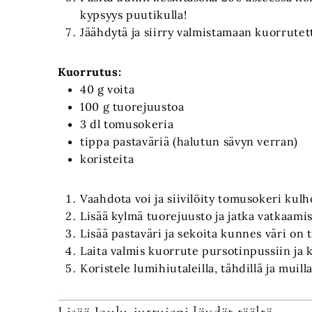
kypsyys puutikulla!
Jäähdytä ja siirry valmistamaan kuorrutet
Kuorrutus:
40 g voita
100 g tuorejuustoa
3 dl tomusokeria
tippa pastaväriä (halutun sävyn verran)
koristeita
Vaahdota voi ja siivilöity tomusokeri kulh
Lisää kylmä tuorejuusto ja jatka vatkaam
Lisää pastaväri ja sekoita kunnes väri on 
Laita valmis kuorrute pursotinpussiin ja 
Koristele lumihiutaleilla, tähdillä ja muilla 