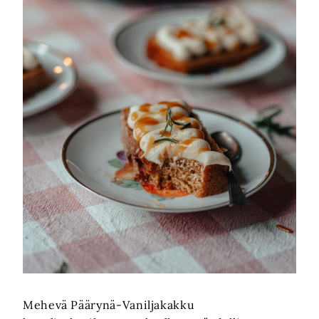
Mehevä Päärynä-Vaniljakakku