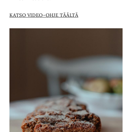
KATSO VIDEO-OHJE TÄÄLTÄ