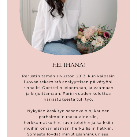
HEI IHANA!
Perustin tämän sivuston 2013, kun kaipasin
luovaa tekemistä analyyttisen päivätyöni
rinnalle. Opettelin leipomaan, kuvaamaan
ja kirjoittamaan. Parin vuoden kuluttua
harrastuksesta tuli työ.
Nykyään keskityn sesonkeihin, kauden
parhaimpiin raaka-aineisiin,
herkkumatkoihin, ravintoloihin ja kaikkiin
muihin oman elämäni herkullisiin hetkiin.
Somesta löydät minut @anninuunissa.