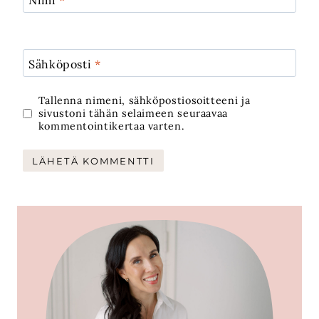
Sähköposti
*
Tallenna nimeni, sähköpostiosoitteeni ja
sivustoni tähän selaimeen seuraavaa
kommentointikertaa varten.