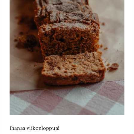
Ihanaa viikonloppua!