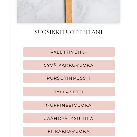
SUOSIKKITUOTTEITANI
PALETTIVEITSI
SYVÄ KAKKUVUOKA
PURSOTINPUSSIT
TYLLASETTI
MUFFINSSIVUOKA
JÄÄHDYSTYSRITILÄ
PIIRAKKAVUOKA