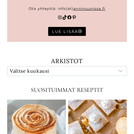
Ota yhteyttä: info(at)
anninuunissa.fi
Instagram
TikTok
Facebook
Pinterest
LUE LISÄÄ
ARKISTOT
SUOSITUIMMAT RESEPTIT