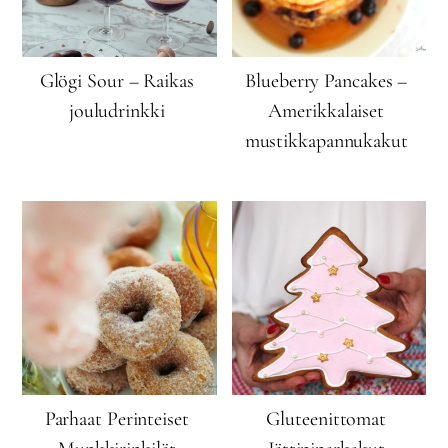
Glögi Sour – Raikas
Blueberry Pancakes –
jouludrinkki
Amerikkalaiset
mustikkapannukakut
Parhaat Perinteiset
Gluteenittomat