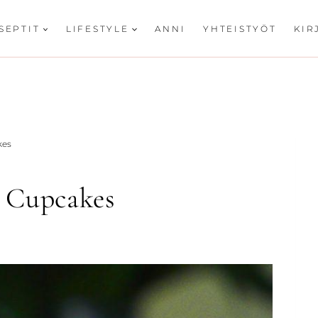
SEPTIT
LIFESTYLE
ANNI
YHTEISTYÖT
KIR
kes
 Cupcakes