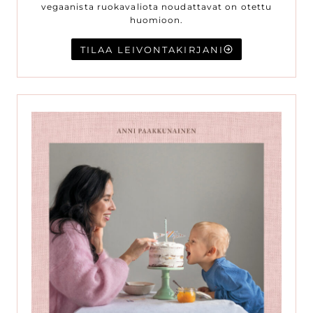
vegaanista ruokavaliota noudattavat on otettu
huomioon.
TILAA LEIVONTAKIRJANI