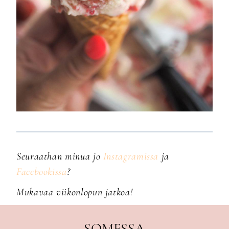
Seuraathan minua jo
Instagramissa
ja
Facebookissa
?
Mukavaa viikonlopun jatkoa!
SOMESSA