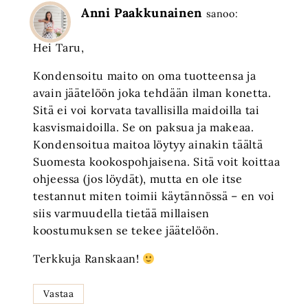
Anni Paakkunainen
sanoo:
Hei Taru,
Kondensoitu maito on oma tuotteensa ja
avain jäätelöön joka tehdään ilman konetta.
Sitä ei voi korvata tavallisilla maidoilla tai
kasvismaidoilla. Se on paksua ja makeaa.
Kondensoitua maitoa löytyy ainakin täältä
Suomesta kookospohjaisena. Sitä voit koittaa
ohjeessa (jos löydät), mutta en ole itse
testannut miten toimii käytännössä – en voi
siis varmuudella tietää millaisen
koostumuksen se tekee jäätelöön.
Terkkuja Ranskaan!
Vastaa