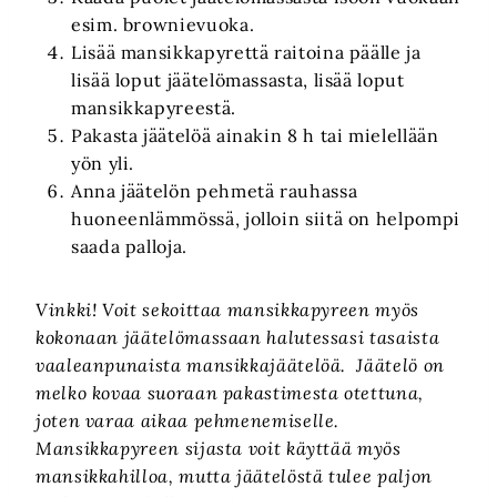
esim. brownievuoka.
Lisää mansikkapyrettä raitoina päälle ja
lisää loput jäätelömassasta, lisää loput
mansikkapyreestä.
Pakasta jäätelöä ainakin 8 h tai mielellään
yön yli.
Anna jäätelön pehmetä rauhassa
huoneenlämmössä, jolloin siitä on helpompi
saada palloja.
Vinkki! Voit sekoittaa mansikkapyreen myös
kokonaan jäätelömassaan halutessasi tasaista
vaaleanpunaista mansikkajäätelöä. Jäätelö on
melko kovaa suoraan pakastimesta otettuna,
joten varaa aikaa pehmenemiselle.
Mansikkapyreen sijasta voit käyttää myös
mansikkahilloa, mutta jäätelöstä tulee paljon