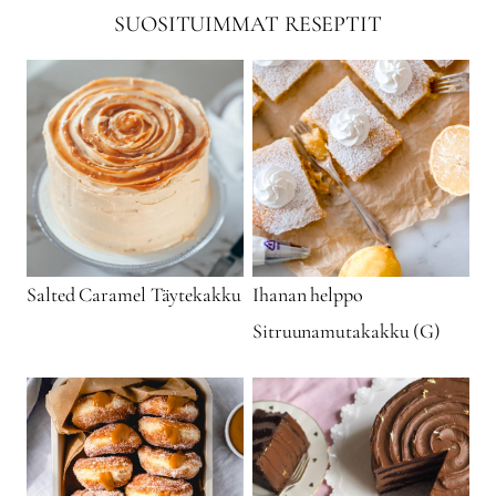
SUOSITUIMMAT RESEPTIT
Salted Caramel Täytekakku
Ihanan helppo
Sitruunamutakakku (G)