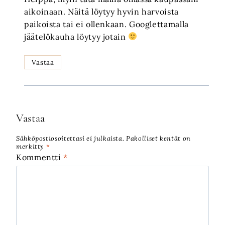
aikoinaan. Näitä löytyy hyvin harvoista
paikoista tai ei ollenkaan. Googlettamalla
jäätelökauha löytyy jotain
Vastaa
Vastaa
Sähköpostiosoitettasi ei julkaista.
Pakolliset kentät on
merkitty
*
Kommentti
*