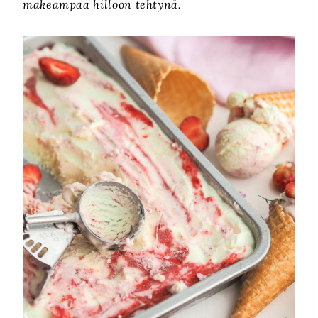
makeampaa hilloon tehtynä.