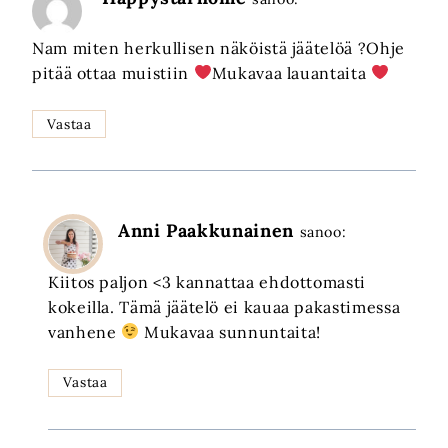
Nam miten herkullisen näköistä jäätelöä ?Ohje
pitää ottaa muistiin
Mukavaa lauantaita
Vastaa
Anni Paakkunainen
sanoo:
Kiitos paljon <3 kannattaa ehdottomasti
kokeilla. Tämä jäätelö ei kauaa pakastimessa
vanhene
Mukavaa sunnuntaita!
Vastaa