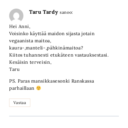
Taru Tardy
sanoo:
Hei Anni,
Voisinko käyttää maidon sijasta jotain
vegaanista maitoa,
kaura-,manteli-,pähkinämaitoa?
Kiitos tuhannesti etukäteen vastauksestasi.
Kesäisin terveisin,
Taru
PS. Paras mansikkasesonki Ranskassa
parhaillaan
Vastaa