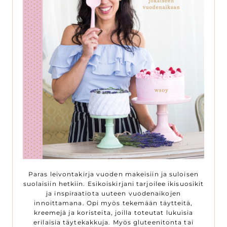
Paras leivontakirja vuoden makeisiin ja suloisen
suolaisiin hetkiin. Esikoiskirjani tarjoilee ikisuosikit
ja inspiraatiota uuteen vuodenaikojen
innoittamana. Opi myös tekemään täytteitä,
kreemejä ja koristeita, joilla toteutat lukuisia
erilaisia täytekakkuja. Myös gluteenitonta tai