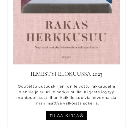
ILMESTYI ELOKUUSSA 2023
Odotettu uutuuskirjani on leivottu rakkaudella
pienille ja suurille herkkusuille. Kirjasta löytyy
monipuollisesti ihan kaikille sopivia leivonnaisia
ilman lisättyä valkoista sokeria.
TILAA KIRJA