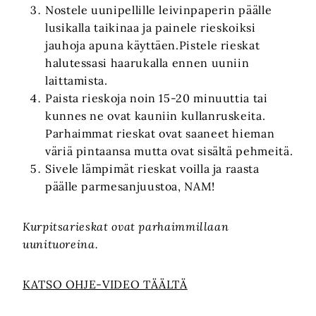
Nostele uunipellille leivinpaperin päälle
lusikalla taikinaa ja painele rieskoiksi
jauhoja apuna käyttäen.Pistele rieskat
halutessasi haarukalla ennen uuniin
laittamista.
Paista rieskoja noin 15-20 minuuttia tai
kunnes ne ovat kauniin kullanruskeita.
Parhaimmat rieskat ovat saaneet hieman
väriä pintaansa mutta ovat sisältä pehmeitä.
Sivele lämpimät rieskat voilla ja raasta
päälle parmesanjuustoa, NAM!
Kurpitsarieskat ovat parhaimmillaan
uunituoreina.
KATSO OHJE-VIDEO TÄÄLTÄ