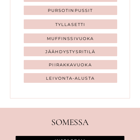
PURSOTINPUSSIT
TYLLASETTI
MUFFINSSIVUOKA
JÄÄHDYSTYSRITILÄ
PIIRAKKAVUOKA
LEIVONTA-ALUSTA
SOMESSA