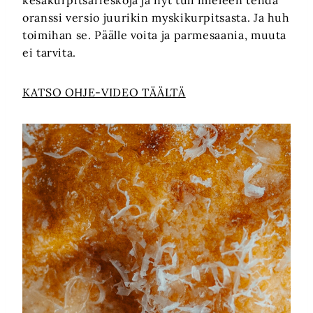
oranssi versio juurikin myskikurpitsasta. Ja huh
toimihan se. Päälle voita ja parmesaania, muuta
ei tarvita.
KATSO OHJE-VIDEO TÄÄLTÄ