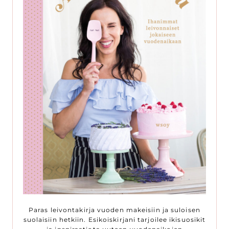
Paras leivontakirja vuoden makeisiin ja suloisen
suolaisiin hetkiin. Esikoiskirjani tarjoilee ikisuosikit