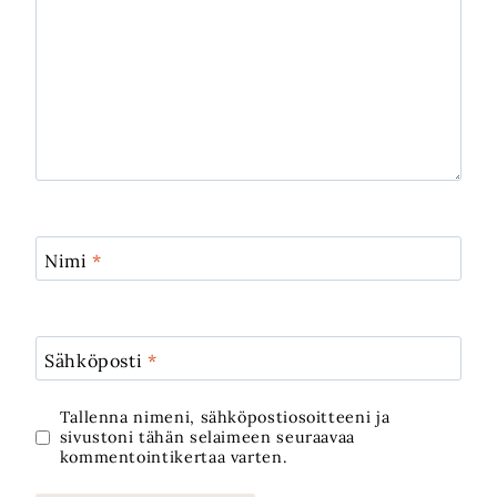
Nimi
*
Sähköposti
*
Tallenna nimeni, sähköpostiosoitteeni ja
sivustoni tähän selaimeen seuraavaa
kommentointikertaa varten.