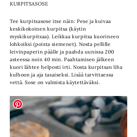
KURPITSASOSE
Tee kurpitsasose itse näin: Pese ja kuivaa
keskikokoinen kurpitsa (käytin
myskikurpitsaa). Leikkaa kurpitsa kuorineen
lohkoiksi (poista siemenet). Nosta pellille
leivinpaperin päälle ja paahda uunissa 200
asteessa noin 40 min. Paahtamisen jälkeen
kuori lähtee helposti irti. Nosta kurpitsan liha
kulhoon ja aja tasaiseksi. Lisää tarvittaessa
vettä. Sose on valmista käytettäväksi.