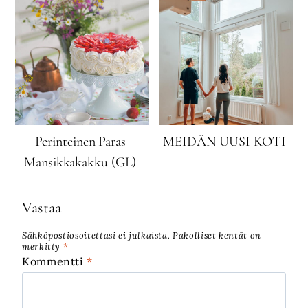
Perinteinen Paras
MEIDÄN UUSI KOTI
Mansikkakakku (GL)
Vastaa
Sähköpostiosoitettasi ei julkaista.
Pakolliset kentät on
merkitty
*
Kommentti
*