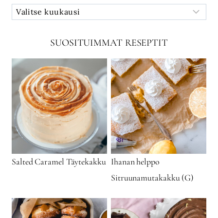
SUOSITUIMMAT RESEPTIT
Salted Caramel Täytekakku
Ihanan helppo
Sitruunamutakakku (G)