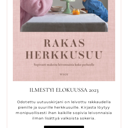
ILMESTYI ELOKUUSSA 2023
Odotettu uutuuskirjani on leivottu rakkaudella
pienille ja suurille herkkusuille. Kirjasta löytyy
monipuollisesti ihan kaikille sopivia leivonnaisia
ilman lisättyä valkoista sokeria.