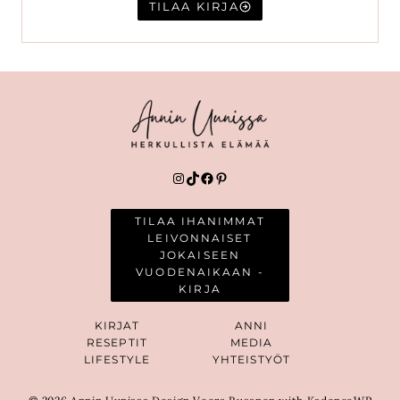
TILAA KIRJA
Instagram
TikTok
Facebook
Pinterest
TILAA IHANIMMAT
LEIVONNAISET
JOKAISEEN
VUODENAIKAAN -
KIRJA
KIRJAT
ANNI
RESEPTIT
MEDIA
LIFESTYLE
YHTEISTYÖT