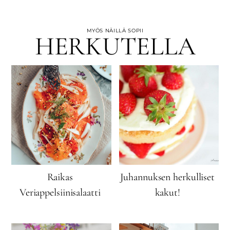
MYÖS NÄILLÄ SOPII
HERKUTELLA
Raikas
Juhannuksen herkulliset
Veriappelsiinisalaatti
kakut!