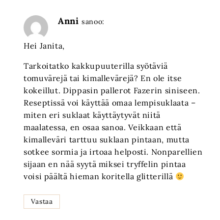
Anni
sanoo:
Hei Janita,
Tarkoitatko kakkupuuterilla syötäviä
tomuvärejä tai kimallevärejä? En ole itse
kokeillut. Dippasin pallerot Fazerin siniseen.
Reseptissä voi käyttää omaa lempisuklaata –
miten eri suklaat käyttäytyvät niitä
maalatessa, en osaa sanoa. Veikkaan että
kimalleväri tarttuu suklaan pintaan, mutta
sotkee sormia ja irtoaa helposti. Nonparellien
sijaan en nää syytä miksei tryffelin pintaa
voisi päältä hieman koritella glitterillä
Vastaa