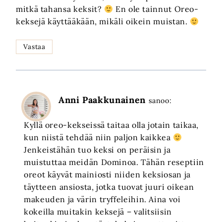
mitkä tahansa keksit?
En ole tainnut Oreo-
keksejä käyttääkään, mikäli oikein muistan.
Vastaa
Anni Paakkunainen
sanoo:
Kyllä oreo-kekseissä taitaa olla jotain taikaa,
kun niistä tehdää niin paljon kaikkea
Jenkeistähän tuo keksi on peräisin ja
muistuttaa meidän Dominoa. Tähän reseptiin
oreot käyvät mainiosti niiden keksiosan ja
täytteen ansiosta, jotka tuovat juuri oikean
makeuden ja värin tryffeleihin. Aina voi
kokeilla muitakin keksejä – valitsiisin