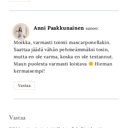
Anni Paakkunainen
sanoo:
Moikka, varmasti toimii mascarponellakin.
Saattaa jäädä vähän pehmeämmäksi tosin,
mutta en ole varma, koska en ole testannut.
Maun puolesta varmasti loistava
Hieman
kermaisempi!
Vastaa
Vastaa