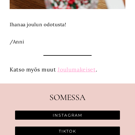
Ihanaa joulun odotusta!
/Anni
Katso myös muut
Joulumakeiset
.
SOMESSA
INSTAGRAM
TIKTOK