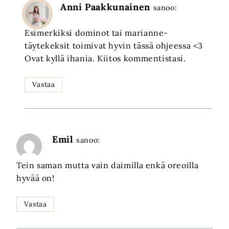
Anni Paakkunainen
sanoo:
Esimerkiksi dominot tai marianne-
täytekeksit toimivat hyvin tässä ohjeessa <3
Ovat kyllä ihania. Kiitos kommentistasi.
Vastaa
Emil
sanoo:
Tein saman mutta vain daimilla enkä oreoilla
hyvää on!
Vastaa