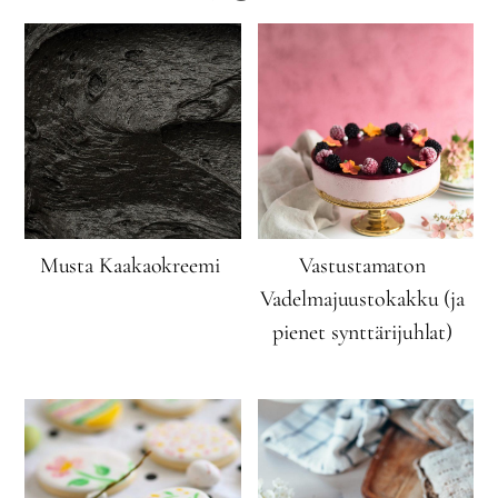
Musta Kaakaokreemi
Vastustamaton
Vadelmajuustokakku (ja
pienet synttärijuhlat)