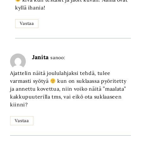
kyllä ihania!
Vastaa
Janita
sanoo:
Ajattelin näitä joululahjaksi tehdä, tulee
varmasti syötyä
kun on suklaassa pyöritetty
ja annettu kovettua, niin voiko näitä ”maalata”
kakkupuuterilla tms, vai eikö ota suklaaseen
kiinni?
Vastaa