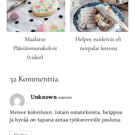
Maalatut
Helpot ruisleivät eli
Pääsiäismunakeksit
ruispalat kotona
(video)
32 Kommenttia
Unknown
sanoo:
Menee kokeiluun. Jotain omatekoista, helppoa
ja hyvää on tapana antaa työkavereille jouluna.
Vastaa