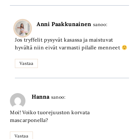
Anni Paakkunainen
sanoo:
Jos tryffelit pysyvät kasassa ja maistuvat
hyvältä niin eivät varmasti pilalle menneet
Vastaa
Hanna
sanoo:
Moi! Voiko tuorejuuston korvata
mascarponella?
Vastaa