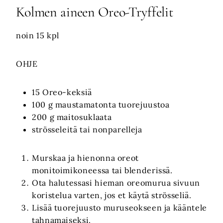
Kolmen aineen Oreo-Tryffelit
noin 15 kpl
OHJE
15 Oreo-keksiä
100 g maustamatonta tuorejuustoa
200 g maitosuklaata
strösseleitä tai nonparelleja
Murskaa ja hienonna oreot
monitoimikoneessa tai blenderissä.
Ota halutessasi hieman oreomurua sivuun
koristelua varten, jos et käytä strösseliä.
Lisää tuorejuusto muruseokseen ja kääntele
tahnamaiseksi.