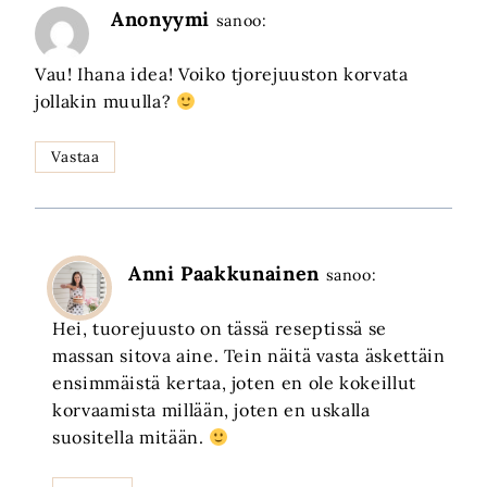
Anonyymi
sanoo:
Vau! Ihana idea! Voiko tjorejuuston korvata
jollakin muulla?
Vastaa
Anni Paakkunainen
sanoo:
Hei, tuorejuusto on tässä reseptissä se
massan sitova aine. Tein näitä vasta äskettäin
ensimmäistä kertaa, joten en ole kokeillut
korvaamista millään, joten en uskalla
suositella mitään.