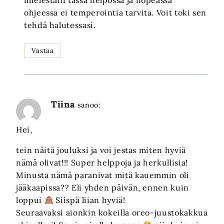
mielestäni tässä helpossa ja nopeassa
ohjeessa ei temperointia tarvita. Voit toki sen
tehdä halutessasi.
Vastaa
Tiina
sanoo:
Hei,
tein näitä jouluksi ja voi jestas miten hyviä
nämä olivat!!! Super helppoja ja herkullisia!
Minusta nämä paranivat mitä kauemmin oli
jääkaapissa?? Eli yhden päivän, ennen kuin
loppui
Siispä liian hyviä!
Seuraavaksi aionkin kokeilla oreo-juustokakkua