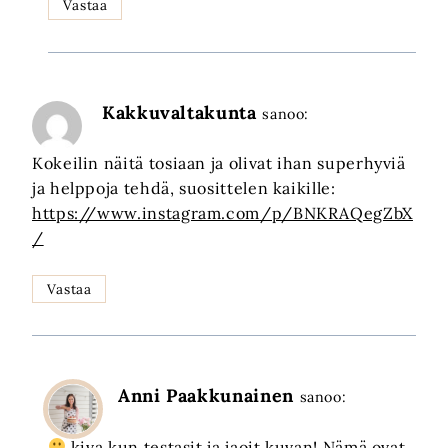
Vastaa
Kakkuvaltakunta
sanoo:
Kokeilin näitä tosiaan ja olivat ihan superhyviä
ja helppoja tehdä, suosittelen kaikille:
https://www.instagram.com/p/BNKRAQegZbX
/
Vastaa
Anni Paakkunainen
sanoo:
kiva kun testasit ja jaoit kuvan! Nämä ovat