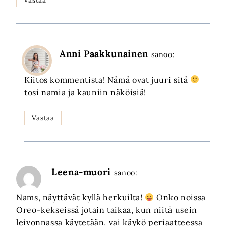
Anni Paakkunainen
sanoo:
Kiitos kommentista! Nämä ovat juuri sitä
tosi namia ja kauniin näköisiä!
Vastaa
Leena-muori
sanoo:
Nams, näyttävät kyllä herkuilta!
Onko noissa
Oreo-kekseissä jotain taikaa, kun niitä usein
leivonnassa käytetään, vai käykö periaatteessa