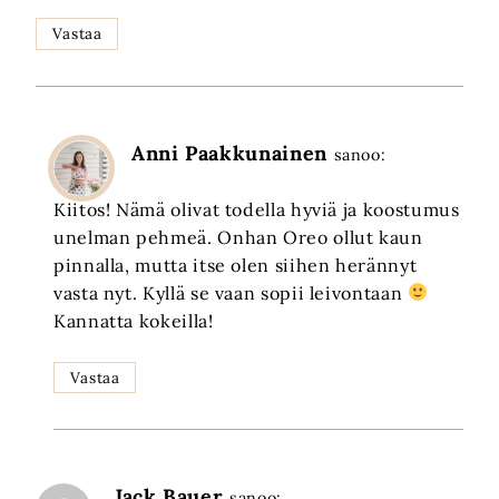
Vastaa
Anni Paakkunainen
sanoo:
Kiitos! Nämä olivat todella hyviä ja koostumus
unelman pehmeä. Onhan Oreo ollut kaun
pinnalla, mutta itse olen siihen herännyt
vasta nyt. Kyllä se vaan sopii leivontaan
Kannatta kokeilla!
Vastaa
Jack Bauer
sanoo: