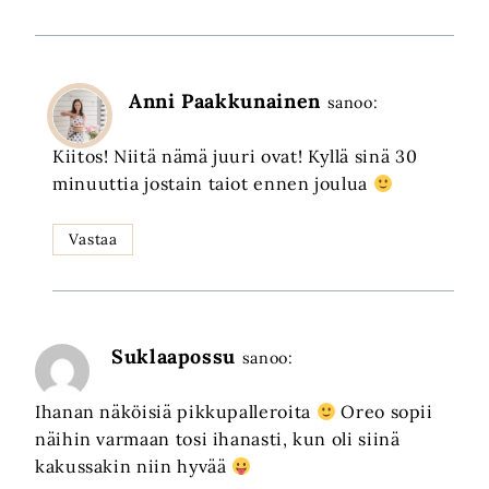
Anni Paakkunainen
sanoo:
Kiitos! Niitä nämä juuri ovat! Kyllä sinä 30
minuuttia jostain taiot ennen joulua
Vastaa
Suklaapossu
sanoo:
Ihanan näköisiä pikkupalleroita
Oreo sopii
näihin varmaan tosi ihanasti, kun oli siinä
kakussakin niin hyvää