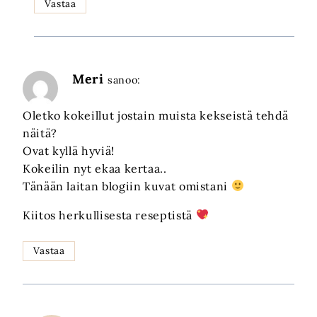
Vastaa
Meri
sanoo:
Oletko kokeillut jostain muista kekseistä tehdä
näitä?
Ovat kyllä hyviä!
Kokeilin nyt ekaa kertaa..
Tänään laitan blogiin kuvat omistani
Kiitos herkullisesta reseptistä
Vastaa