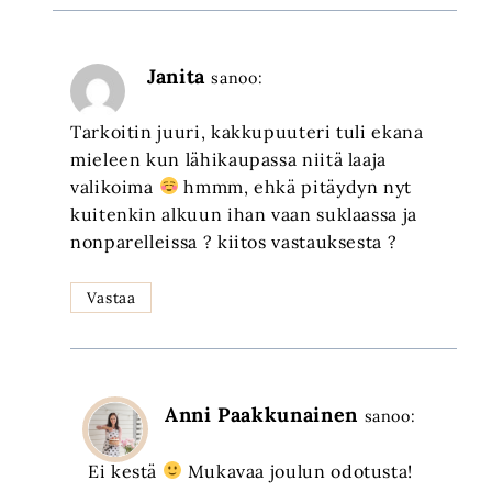
Janita
sanoo:
Tarkoitin juuri, kakkupuuteri tuli ekana
mieleen kun lähikaupassa niitä laaja
valikoima
hmmm, ehkä pitäydyn nyt
kuitenkin alkuun ihan vaan suklaassa ja
nonparelleissa ? kiitos vastauksesta ?
Vastaa
Anni Paakkunainen
sanoo:
Ei kestä
Mukavaa joulun odotusta!