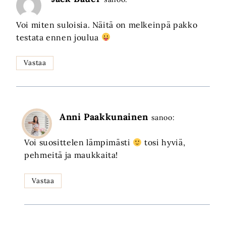
Voi miten suloisia. Näitä on melkeinpä pakko
testata ennen joulua
Vastaa
Anni Paakkunainen
sanoo:
Voi suosittelen lämpimästi
tosi hyviä,
pehmeitä ja maukkaita!
Vastaa