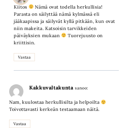
Kiitos
Nämä ovat todella herkullisia!
Parasta on säilyttää nämä kylmässä eli
jääkaapissa ja säilyvät kyllä pitkään, kun ovat
niin makeita. Katsoisin tarvikkeiden
päiväyksien mukaan
Tuorejuusto on
kriittisin.
Vastaa
Kakkuvaltakunta
sanoo:
Nam, kuulostaa herkullisilta ja helpoilta
Toivottavasti kerkeän testaamaan näitä.
Vastaa