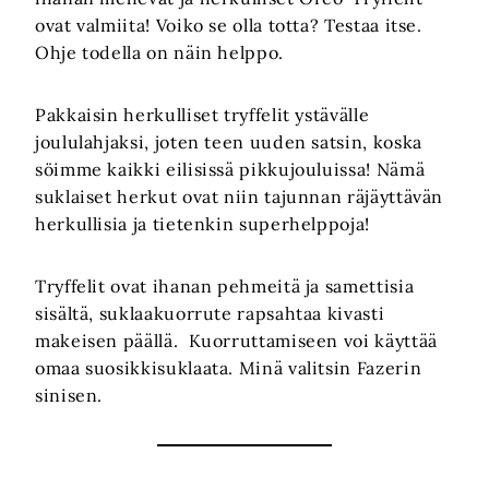
ovat valmiita! Voiko se olla totta? Testaa itse.
Ohje todella on näin helppo.
Pakkaisin herkulliset tryffelit ystävälle
joululahjaksi, joten teen uuden satsin, koska
söimme kaikki eilisissä pikkujouluissa! Nämä
suklaiset herkut ovat niin tajunnan räjäyttävän
herkullisia ja tietenkin superhelppoja!
Tryffelit ovat ihanan pehmeitä ja samettisia
sisältä, suklaakuorrute rapsahtaa kivasti
makeisen päällä. Kuorruttamiseen voi käyttää
omaa suosikkisuklaata. Minä valitsin Fazerin
sinisen.