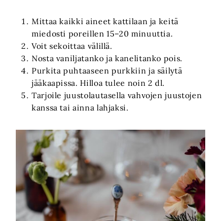
Mittaa kaikki aineet kattilaan ja keitä
miedosti poreillen 15–20 minuuttia.
Voit sekoittaa välillä.
Nosta vaniljatanko ja kanelitanko pois.
Purkita puhtaaseen purkkiin ja säilytä
jääkaapissa. Hilloa tulee noin 2 dl.
Tarjoile juustolautasella vahvojen juustojen
kanssa tai ainna lahjaksi.