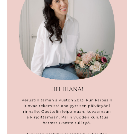
HEI IHANA!
Perustin tämän sivuston 2013, kun kaipasin
luovaa tekemistä analyyttisen päivätyöni
rinnalle. Opettelin leipomaan, kuvaamaan
ja kirjoittamaan. Parin vuoden kuluttua
harrastuksesta tuli työ.