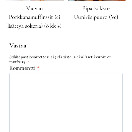
Vauvan
Piparkakku-
Porkkanamuffinssit (ei
Uuniriisipuuro (Ve)
lisättyä sokeria) (8 kk +)
Vastaa
Sähköpostiosoitettasi ei julkaista.
Pakolliset kentät on
merkitty
*
Kommentti
*