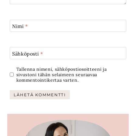
Nimi
*
Sähköposti
*
Tallenna nimeni, sähköpostiosoitteeni ja
sivustoni tähän selaimeen seuraavaa
kommentointikertaa varten.