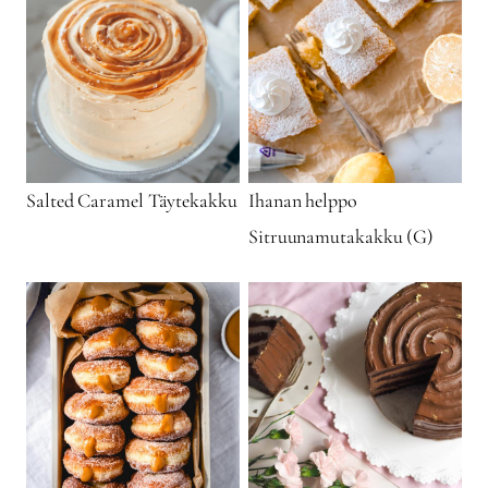
Salted Caramel Täytekakku
Ihanan helppo
Sitruunamutakakku (G)