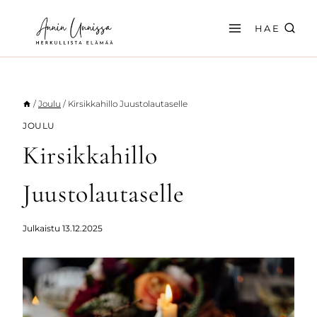
Siirry
sisältöön
HAE
/
Joulu
/
Kirsikkahillo Juustolautaselle
JOULU
Kirsikkahillo
Juustolautaselle
Julkaistu
13.12.2025