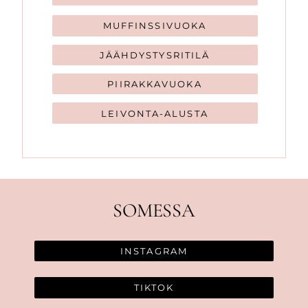
MUFFINSSIVUOKA
JÄÄHDYSTYSRITILÄ
PIIRAKKAVUOKA
LEIVONTA-ALUSTA
SOMESSA
INSTAGRAM
TIKTOK