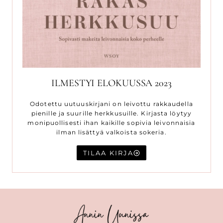
ILMESTYI ELOKUUSSA 2023
Odotettu uutuuskirjani on leivottu rakkaudella
pienille ja suurille herkkusuille. Kirjasta löytyy
monipuollisesti ihan kaikille sopivia leivonnaisia
ilman lisättyä valkoista sokeria.
TILAA KIRJA