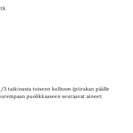
018.
1/3 taikinasta toiseen kulhoon (piirakan päälle
 suurempaan puolikkaaseen seuraavat aineet: