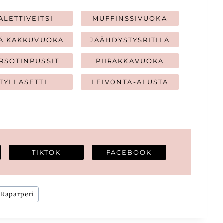
ALETTIVEITSI
MUFFINSSIVUOKA
Ä KAKKUVUOKA
JÄÄHDYSTYSRITILÄ
RSOTINPUSSIT
PIIRAKKAVUOKA
TYLLASETTI
LEIVONTA-ALUSTA
TIKTOK
FACEBOOK
#
Raparperi