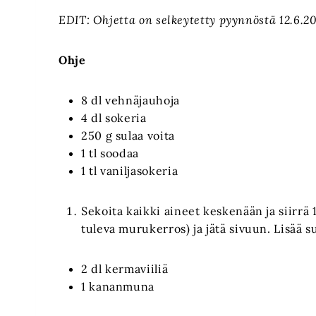
EDIT: Ohjetta on selkeytetty pyynnöstä 12.6.2
Ohje
8 dl vehnäjauhoja
4 dl sokeria
250 g sulaa voita
1 tl soodaa
1 tl vaniljasokeria
Sekoita kaikki aineet keskenään ja siirrä 
tuleva murukerros) ja jätä sivuun. Lisää
2 dl kermaviiliä
1 kananmuna