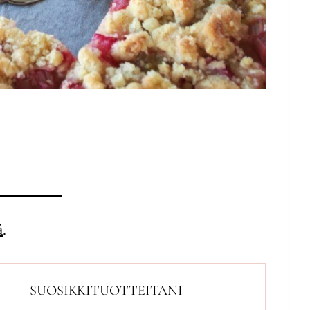
ä
.
SUOSIKKITUOTTEITANI