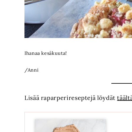
Ihanaa kesäkuuta!
/Anni
Lisää raparperireseptejä löydät
täält