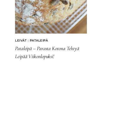
LEIVÄT
|
PATALEIPÄ
Pataleipä – Parasta Kotona Tehtyä
Leipää Viikonlopuksi!