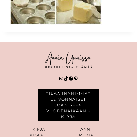
Instagram
TikTok
Facebook
Pinterest
TILAA IHANIMMAT
LEIVONNAISET
JOKAISEEN
VUODENAIKAAN -
KIRJA
KIRJAT
ANNI
RESEPTIT
MEDIA