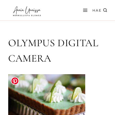
Siirry
sisältöön
HAE
OLYMPUS DIGITAL
CAMERA