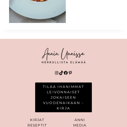
Instagram
TikTok
Facebook
Pinterest
TILAA IHANIMMAT
LEIVONNAISET
JOKAISEEN
VUODENAIKAAN -
KIRJA
KIRJAT
ANNI
RESEPTIT
MEDIA