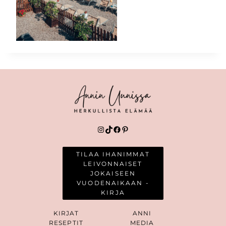
Instagram
TikTok
Facebook
Pinterest
TILAA IHANIMMAT
LEIVONNAISET
JOKAISEEN
VUODENAIKAAN -
KIRJA
KIRJAT
ANNI
RESEPTIT
MEDIA