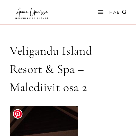
Siirry
sisältöön
HAE
Veligandu Island
Resort & Spa –
Malediivit osa 2