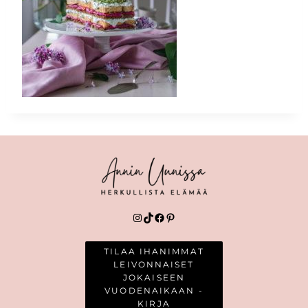
Instagram
TikTok
Facebook
Pinterest
TILAA IHANIMMAT
LEIVONNAISET
JOKAISEEN
VUODENAIKAAN -
KIRJA