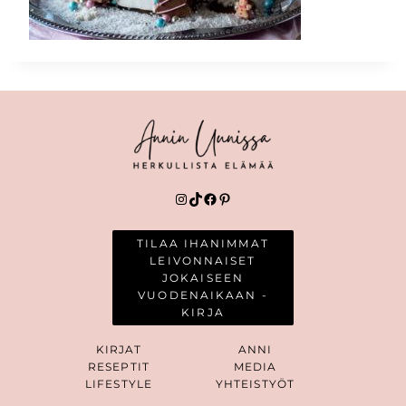
Instagram
TikTok
Facebook
Pinterest
TILAA IHANIMMAT
LEIVONNAISET
JOKAISEEN
VUODENAIKAAN -
KIRJA
KIRJAT
ANNI
RESEPTIT
MEDIA
LIFESTYLE
YHTEISTYÖT