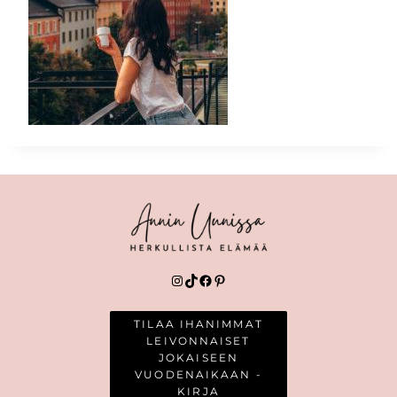
Instagram
TikTok
Facebook
Pinterest
TILAA IHANIMMAT
LEIVONNAISET
JOKAISEEN
VUODENAIKAAN -
KIRJA