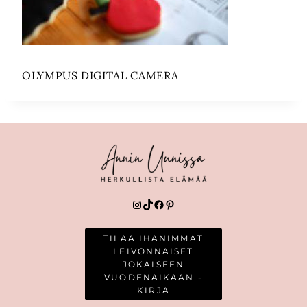
OLYMPUS DIGITAL CAMERA
Instagram
TikTok
Facebook
Pinterest
TILAA IHANIMMAT
LEIVONNAISET
JOKAISEEN
VUODENAIKAAN -
KIRJA