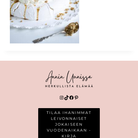
Instagram
TikTok
Facebook
Pinterest
TILAA IHANIMMAT
LEIVONNAISET
JOKAISEEN
VUODENAIKAAN -
KIRJA