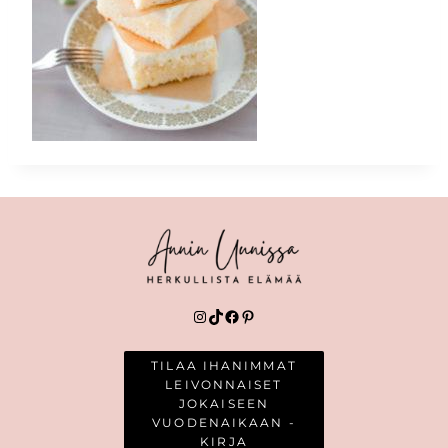
Instagram
TikTok
Facebook
Pinterest
TILAA IHANIMMAT
LEIVONNAISET
JOKAISEEN
VUODENAIKAAN -
KIRJA