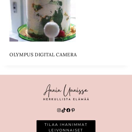
OLYMPUS DIGITAL CAMERA
Instagram
TikTok
Facebook
Pinterest
TILAA IHANIMMAT
LEIVONNAISET