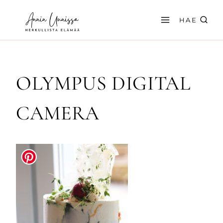
Siirry
sisältöön
HAE
OLYMPUS DIGITAL
CAMERA