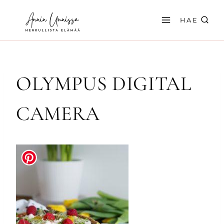
Siirry
sisältöön
HAE
OLYMPUS DIGITAL
CAMERA