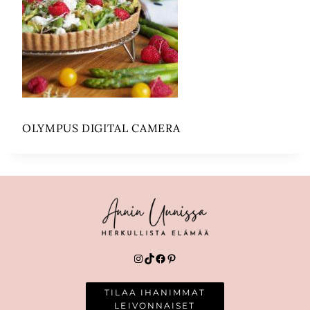
OLYMPUS DIGITAL CAMERA
Instagram
TikTok
Facebook
Pinterest
TILAA IHANIMMAT
LEIVONNAISET