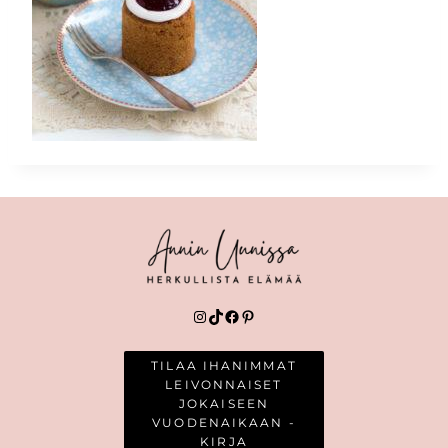
Instagram
TikTok
Facebook
Pinterest
TILAA IHANIMMAT
LEIVONNAISET
JOKAISEEN
VUODENAIKAAN -
KIRJA