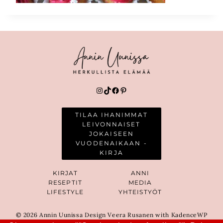
Instagram
TikTok
Facebook
Pinterest
TILAA IHANIMMAT
LEIVONNAISET
JOKAISEEN
VUODENAIKAAN -
KIRJA
KIRJAT
ANNI
RESEPTIT
MEDIA
LIFESTYLE
YHTEISTYÖT
© 2026 Annin Uunissa Design Veera Rusanen with KadenceWP