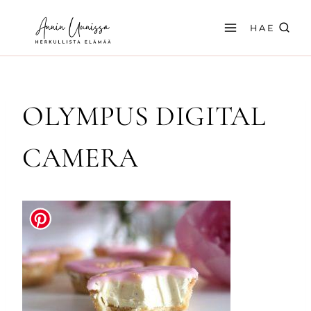
Siirry
sisältöön
HAE
OLYMPUS DIGITAL
CAMERA