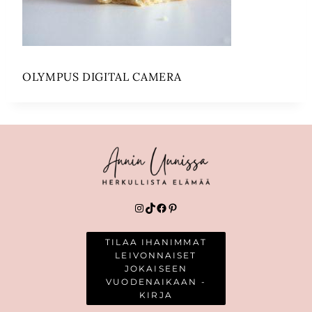
OLYMPUS DIGITAL CAMERA
Instagram
TikTok
Facebook
Pinterest
TILAA IHANIMMAT
LEIVONNAISET
JOKAISEEN
VUODENAIKAAN -
KIRJA