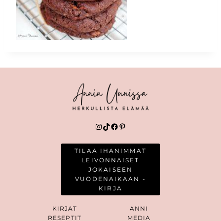
Instagram
TikTok
Facebook
Pinterest
TILAA IHANIMMAT
LEIVONNAISET
JOKAISEEN
VUODENAIKAAN -
KIRJA
KIRJAT
ANNI
RESEPTIT
MEDIA