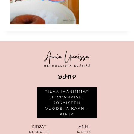
Instagram
TikTok
Facebook
Pinterest
TILAA IHANIMMAT
LEIVONNAISET
JOKAISEEN
VUODENAIKAAN -
KIRJA
KIRJAT
ANNI
RESEPTIT
MEDIA