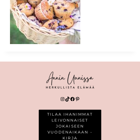
Instagram
TikTok
Facebook
Pinterest
TILAA IHANIMMAT
LEIVONNAISET
JOKAISEEN
VUODENAIKAAN -
KIRJA