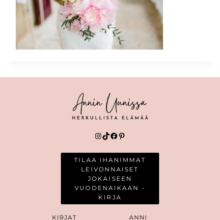
Instagram
TikTok
Facebook
Pinterest
TILAA IHANIMMAT
LEIVONNAISET
JOKAISEEN
VUODENAIKAAN -
KIRJA
KIRJAT
ANNI