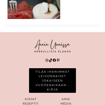
Instagram
TikTok
Facebook
Pinterest
TILAA IHANIMMAT
LEIVONNAISET
JOKAISEEN
VUODENAIKAAN -
KIRJA
KIRJAT
ANNI
RESEPTIT
MEDIA