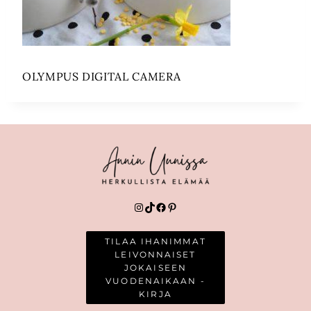
OLYMPUS DIGITAL CAMERA
Instagram
TikTok
Facebook
Pinterest
TILAA IHANIMMAT
LEIVONNAISET
JOKAISEEN
VUODENAIKAAN -
KIRJA