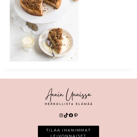
Instagram
TikTok
Facebook
Pinterest
TILAA IHANIMMAT
LEIVONNAISET