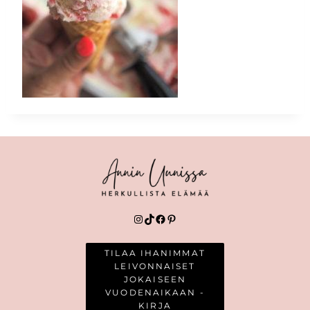
Instagram
TikTok
Facebook
Pinterest
TILAA IHANIMMAT
LEIVONNAISET
JOKAISEEN
VUODENAIKAAN -
KIRJA