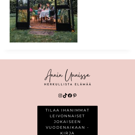
Instagram
TikTok
Facebook
Pinterest
TILAA IHANIMMAT
LEIVONNAISET
JOKAISEEN
VUODENAIKAAN -
KIRJA