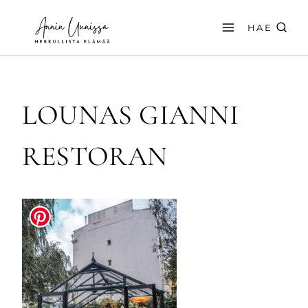
Siirry
sisältöön
HAE
LOUNAS GIANNI
RESTORAN