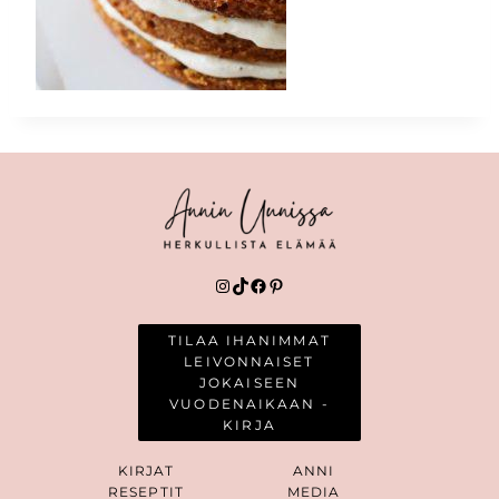
Instagram
TikTok
Facebook
Pinterest
TILAA IHANIMMAT
LEIVONNAISET
JOKAISEEN
VUODENAIKAAN -
KIRJA
KIRJAT
ANNI
RESEPTIT
MEDIA