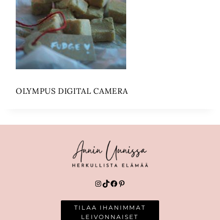
OLYMPUS DIGITAL CAMERA
Instagram
TikTok
Facebook
Pinterest
TILAA IHANIMMAT
LEIVONNAISET