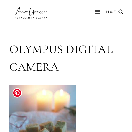
Siirry
sisältöön
HAE
OLYMPUS DIGITAL
CAMERA