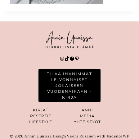
Instagram
TikTok
Facebook
Pinterest
TILAA IHANIMMAT
LEIVONNAISET
JOKAISEEN
VUODENAIKAAN -
KIRJA
KIRJAT
ANNI
RESEPTIT
MEDIA
LIFESTYLE
YHTEISTYÖT
© 2026 Annin Uunissa Design Veera Rusanen with KadenceWP