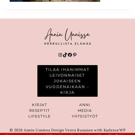
Instagram
TikTok
Facebook
Pinterest
TILAA IHANIMMAT
LEIVONNAISET
JOKAISEEN
VUODENAIKAAN -
KIRJA
KIRJAT
ANNI
RESEPTIT
MEDIA
LIFESTYLE
YHTEISTYÖT
© 2026 Annin Uunissa Design Veera Rusanen with KadenceWP