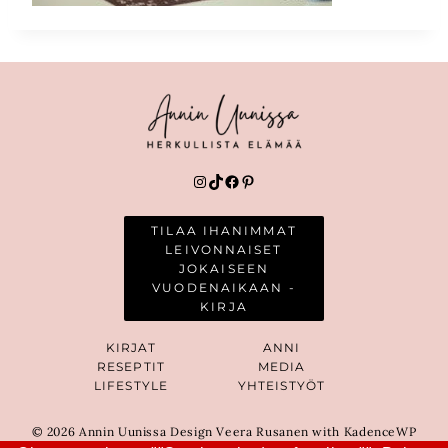
Instagram
TikTok
Facebook
Pinterest
TILAA IHANIMMAT
LEIVONNAISET
JOKAISEEN
VUODENAIKAAN -
KIRJA
KIRJAT
ANNI
RESEPTIT
MEDIA
LIFESTYLE
YHTEISTYÖT
© 2026 Annin Uunissa Design Veera Rusanen with KadenceWP