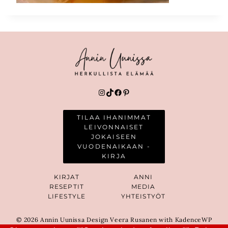
Instagram
TikTok
Facebook
Pinterest
TILAA IHANIMMAT
LEIVONNAISET
JOKAISEEN
VUODENAIKAAN -
KIRJA
KIRJAT
ANNI
RESEPTIT
MEDIA
LIFESTYLE
YHTEISTYÖT
© 2026 Annin Uunissa Design Veera Rusanen with KadenceWP