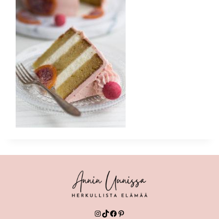
Instagram
TikTok
Facebook
Pinterest