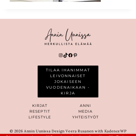
Instagram
TikTok
Facebook
Pinterest
TILAA IHANIMMAT
LEIVONNAISET
JOKAISEEN
VUODENAIKAAN -
KIRJA
KIRJAT
ANNI
RESEPTIT
MEDIA
LIFESTYLE
YHTEISTYÖT
© 2026 Annin Uunissa Design Veera Rusanen with KadenceWP