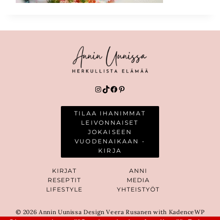
Instagram
TikTok
Facebook
Pinterest
TILAA IHANIMMAT
LEIVONNAISET
JOKAISEEN
VUODENAIKAAN -
KIRJA
KIRJAT
ANNI
RESEPTIT
MEDIA
LIFESTYLE
YHTEISTYÖT
© 2026 Annin Uunissa Design Veera Rusanen with KadenceWP