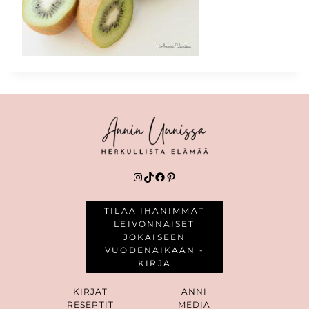
Instagram
TikTok
Facebook
Pinterest
TILAA IHANIMMAT
LEIVONNAISET
JOKAISEEN
VUODENAIKAAN -
KIRJA
KIRJAT
ANNI
RESEPTIT
MEDIA