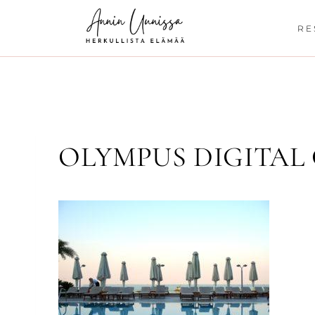
Siirry
sisältöön
RE
OLYMPUS DIGITAL