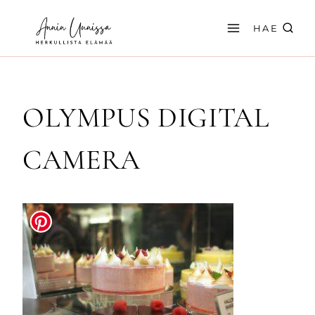
Siirry
sisältöön
HAE
OLYMPUS DIGITAL
CAMERA