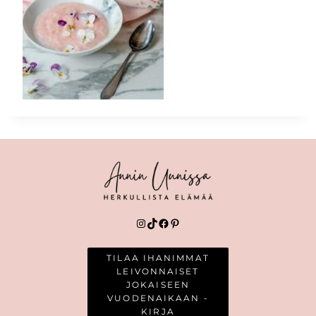
Instagram
TikTok
Facebook
Pinterest
TILAA IHANIMMAT
LEIVONNAISET
JOKAISEEN
VUODENAIKAAN -
KIRJA